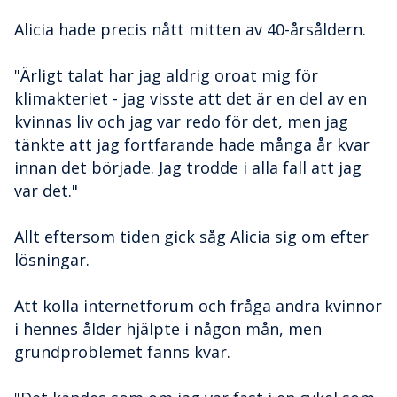
Alicia hade precis nått mitten av 40-årsåldern.
"Ärligt talat har jag aldrig oroat mig för
klimakteriet - jag visste att det är en del av en
kvinnas liv och jag var redo för det, men jag
tänkte att jag fortfarande hade många år kvar
innan det började. Jag trodde i alla fall att jag
var det."
Allt eftersom tiden gick såg Alicia sig om efter
lösningar.
Att kolla internetforum och fråga andra kvinnor
i hennes ålder hjälpte i någon mån, men
grundproblemet fanns kvar.