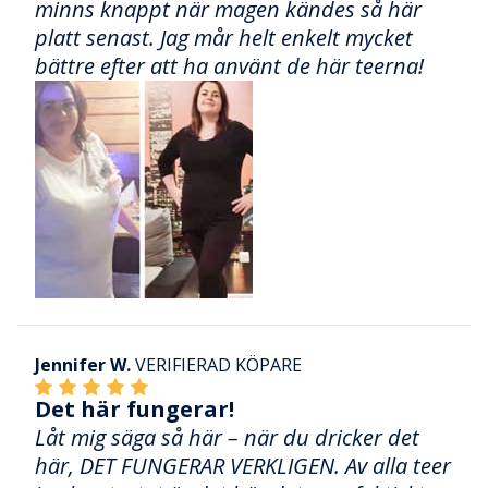
minns knappt när magen kändes så här
platt senast. Jag mår helt enkelt mycket
bättre efter att ha använt de här teerna!
Jennifer W.
VERIFIERAD KÖPARE
Det här fungerar!
Låt mig säga så här – när du dricker det
här, DET FUNGERAR VERKLIGEN. Av alla teer