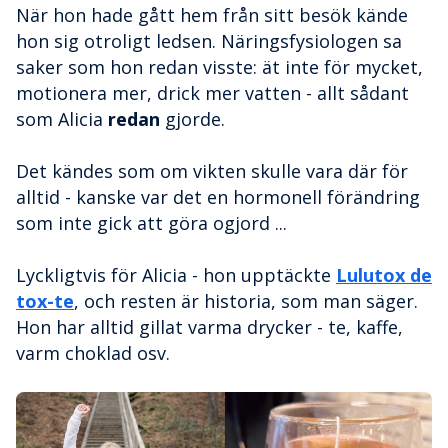
När hon hade gått hem från sitt besök kände
hon sig otroligt ledsen. Näringsfysiologen sa
saker som hon redan visste: ät inte för mycket,
motionera mer, drick mer vatten - allt sådant
som Alicia
redan
gjorde.
Det kändes som om vikten skulle vara där för
alltid - kanske var det en hormonell förändring
som inte gick att göra ogjord ...
Lyckligtvis för Alicia - hon upptäckte
Lulutox de
tox-te
, och resten är historia, som man säger.
Hon har alltid gillat varma drycker - te, kaffe,
varm choklad osv.