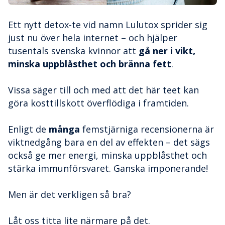
Ett nytt detox-te vid namn Lulutox sprider sig
just nu över hela internet – och hjälper
tusentals svenska kvinnor att
gå ner i vikt,
minska uppblåsthet och bränna fett
.
Vissa säger till och med att det här teet kan
göra kosttillskott överflödiga i framtiden.
Enligt de
många
femstjärniga recensionerna är
viktnedgång bara en del av effekten – det sägs
också ge mer energi, minska uppblåsthet och
stärka immunförsvaret. Ganska imponerande!
Men är det verkligen så bra?
Låt oss titta lite närmare på det.