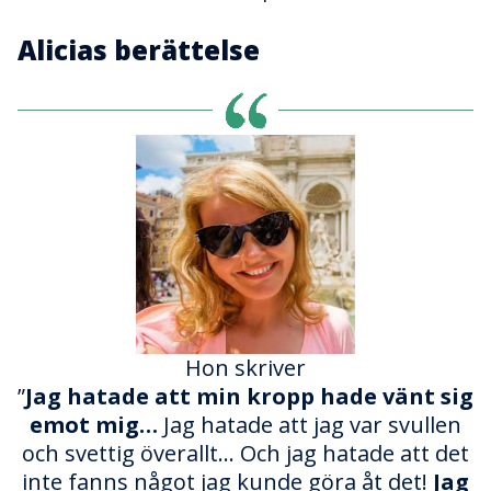
Alicias berättelse
Hon skriver
”
Jag hatade att min kropp hade vänt sig
emot mig…
Jag hatade att jag var svullen
och svettig överallt… Och jag hatade att det
inte fanns något jag kunde göra åt det!
Jag