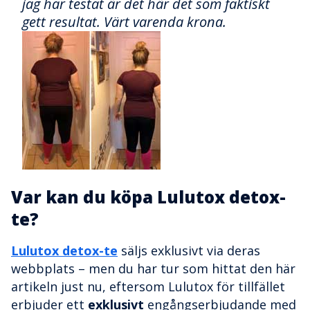
jag har testat är det här det som faktiskt
gett resultat. Värt varenda krona.
Var kan du köpa Lulutox detox-
te?
Lulutox detox-te
säljs exklusivt via deras
webbplats – men du har tur som hittat den här
artikeln just nu, eftersom Lulutox för tillfället
erbjuder ett
exklusivt
engångserbjudande med