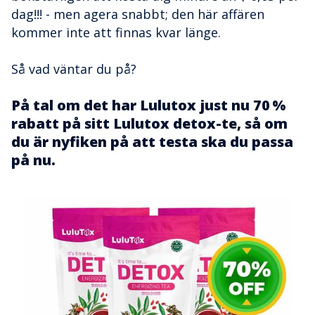
dag!!! - men agera snabbt; den här affären
kommer inte att finnas kvar länge.
Så vad väntar du på?
På tal om det har Lulutox just nu 70 %
rabatt på sitt Lulutox detox-te, så om
du är nyfiken på att testa ska du passa
på nu.