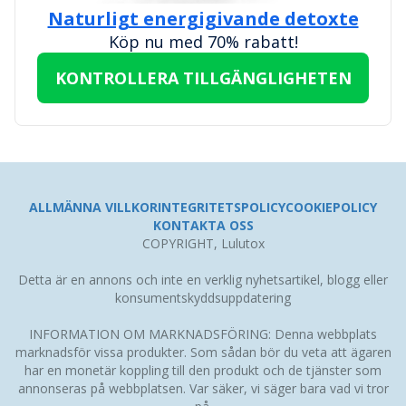
Naturligt energigivande detoxte
Köp nu med 70% rabatt!
KONTROLLERA TILLGÄNGLIGHETEN
ALLMÄNNA VILLKOR
INTEGRITETSPOLICY
COOKIEPOLICY
KONTAKTA OSS
COPYRIGHT, Lulutox
Detta är en annons och inte en verklig nyhetsartikel, blogg eller
konsumentskyddsuppdatering
INFORMATION OM MARKNADSFÖRING: Denna webbplats
marknadsför vissa produkter. Som sådan bör du veta att ägaren
har en monetär koppling till den produkt och de tjänster som
annonseras på webbplatsen. Var säker, vi säger bara vad vi tror