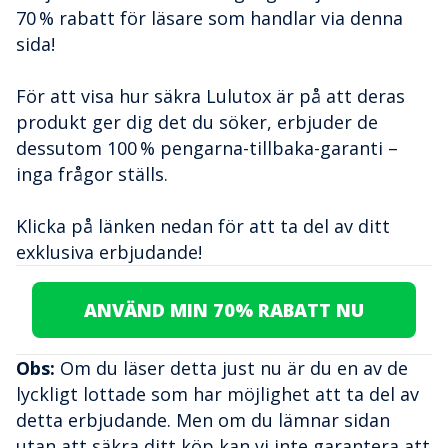
70 % rabatt för läsare som handlar via denna
sida!
För att visa hur säkra Lulutox är på att deras
produkt ger dig det du söker, erbjuder de
dessutom 100 % pengarna-tillbaka-garanti –
inga frågor ställs.
Klicka på länken nedan för att ta del av ditt
exklusiva erbjudande!
ANVÄND MIN 70% RABATT NU
Obs:
Om du läser detta just nu är du en av de
lyckligt lottade som har möjlighet att ta del av
detta erbjudande. Men om du lämnar sidan
utan att säkra ditt köp kan vi inte garantera att