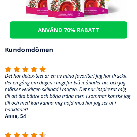
ANVÄND 70% RABATT
Kundomdömen
Det här detox-teet är en av mina favoriter! Jag har druckit
det en gång om dagen i ungefär två månader nu, och jag
märker verkligen skillnad i magen. Det har inspirerat mig
till att äta bättre och börja träna mer. I sommar kanske jag
till och med kan känna mig nöjd med hur jag ser ut i
badkläder!
Anna, 54