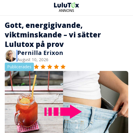
ANNONS
Gott, energigivande,
viktminskande – vi sätter
Lulutox på prov
Pernilla Erixon
August 10, 2026
Publicerades