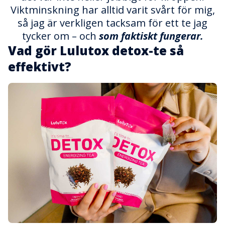
Viktminskning har alltid varit svårt för mig,
så jag är verkligen tacksam för ett te jag
tycker om – och
som faktiskt fungerar.
Vad gör Lulutox detox-te så
effektivt?