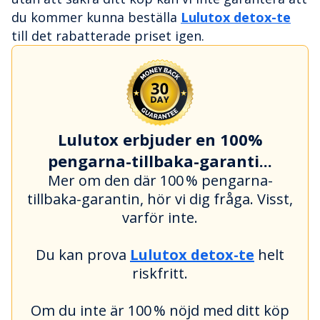
du kommer kunna beställa
Lulutox detox-te
till det rabatterade priset igen.
Lulutox erbjuder en 100%
pengarna-tillbaka-garanti...
Mer om den där 100 % pengarna-
tillbaka-garantin, hör vi dig fråga. Visst,
varför inte.
Du kan prova
Lulutox detox-te
helt
riskfritt.
Om du inte är 100 % nöjd med ditt köp