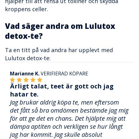
hjälper till att rensa ut toxiner och skydda
kroppens celler.
Vad säger andra om Lulutox
detox-te?
Ta en titt på vad andra har upplevt med
Lulutox detox-te:
Marianne K.
VERIFIERAD KÖPARE
Ärligt talat, teet är gott och jag
hatar te.
Jag brukar aldrig köpa te, men eftersom
det fått så bra omdömen bestämde jag mig
för att ge det en chans. Det hjälpte mig att
dämpa aptiten och verkligen se hur långt
jag har kommit. Jag skulle absolut