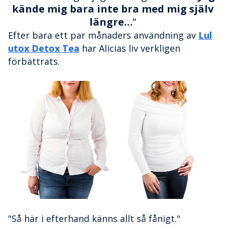
kände mig bara inte bra med mig själv
längre…
”
Efter bara ett par månaders användning av
Lul
utox Detox Tea
har Alicias liv verkligen
förbättrats.
"Så här i efterhand känns allt så fånigt."