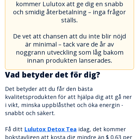
kommer Lulutox att ge dig en snabb
och smidig återbetalning – inga frågor
ställs.
De vet att chansen att du inte blir nöjd
är minimal – tack vare de år av
noggrann utveckling som låg bakom
innan produkten lanserades.
Vad betyder det för dig?
Det betyder att du får den bästa
kvalitetsprodukten för att hjälpa dig att gå ner
i vikt, minska uppblåsthet och öka energin -
snabbt och säkert.
Få ditt
Lulutox Detox Tea
idag, det kommer
bokstavligen att kosta dig mindre än $ 0,63 per