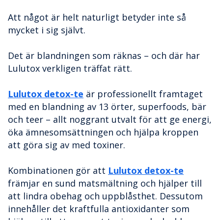
Att något är helt naturligt betyder inte så
mycket i sig självt.
Det är blandningen som räknas – och där har
Lulutox verkligen träffat rätt.
Lulutox detox-te
är professionellt framtaget
med en blandning av 13 örter, superfoods, bär
och teer – allt noggrant utvalt för att ge energi,
öka ämnesomsättningen och hjälpa kroppen
att göra sig av med toxiner.
Kombinationen gör att
Lulutox detox-te
främjar en sund matsmältning och hjälper till
att lindra obehag och uppblåsthet. Dessutom
innehåller det kraftfulla antioxidanter som