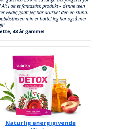
 Alt i alt et fantastisk produkt – denne teen
r veldig godt! Jeg har drukket den en stund,
pblåstheten min er borte! Jeg har også mer
i!"
ette, 48 år gammel
Naturlig energigivende