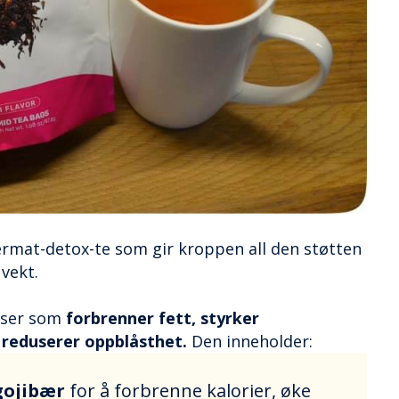
ermat-detox-te som gir kroppen all den støtten
 vekt.
enser som
forbrenner fett, styrker
reduserer oppblåsthet.
Den inneholder:
gojibær
for å forbrenne kalorier, øke