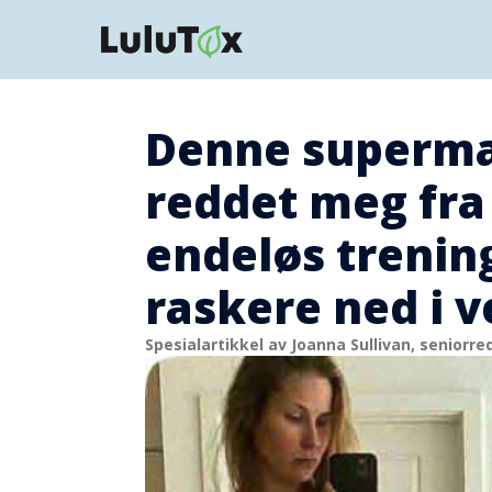
Denne superma
reddet meg fra 
endeløs trening
raskere ned i v
Spesialartikkel av Joanna Sullivan, seniorre