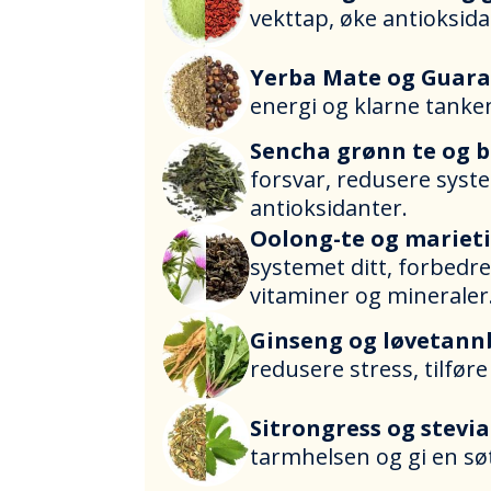
vekttap, øke antioksida
Yerba Mate og Guar
energi og klarne tanke
Sencha grønn te og 
forsvar, redusere syste
antioksidanter.
Oolong-te og marieti
systemet ditt, forbedre
vitaminer og mineraler
Ginseng og løvetann
redusere stress, tilføre
Sitrongress og stevi
tarmhelsen og gi en sø