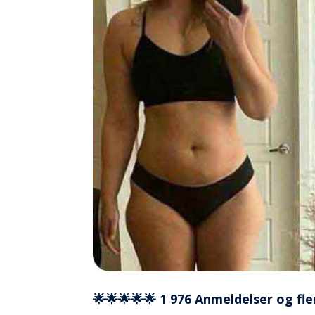
🌟🌟🌟🌟🌟 1 976 Anmeldelser og fle