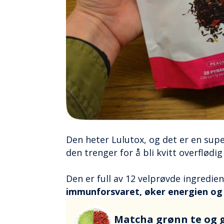
Den heter Lulutox, og det er en sup
den trenger for å bli kvitt overflødig
Den er full av 12 velprøvde ingredi
immunforsvaret, øker energien og 
Matcha grønn te og 