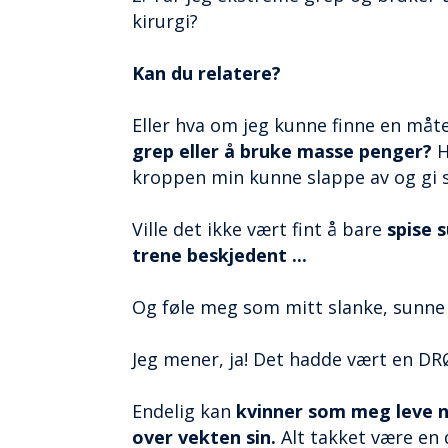
kirurgi?
Kan du relatere?
Eller hva om jeg kunne finne en måt
grep eller å bruke masse penger?
H
kroppen min kunne slappe av og gi s
Ville det ikke vært fint å bare
spise
trene beskjedent ...
Og føle meg som mitt slanke, sunne 
Jeg mener, ja! Det hadde vært en D
Endelig kan
kvinner som meg leve no
over vekten sin.
Alt takket være en 