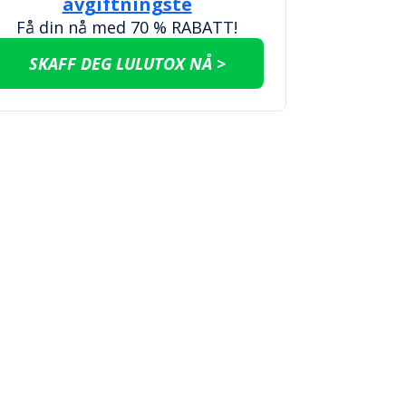
avgiftningste
Få din nå med 70 % RABATT!
SKAFF DEG LULUTOX NÅ >