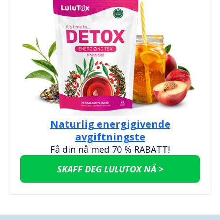
Naturlig energigivende
avgiftningste
Få din nå med 70 % RABATT!
SKAFF DEG LULUTOX NÅ >