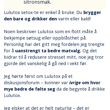
sitronsmak.
Lulutox setox-te er enkel å bruke. Du
brygger
den bare og drikker den
varm eller kald!
Noen beskriver Lulutox som en flott måte å
bekjempe søtsug eller oppblåsthet på.
Personlig har det gitt meg fordelen jeg trengte
for å
uanstrengt ta bedre matvalg.
Og det
bidrar til å redusere stresset mitt, noe jeg tror
gjorde det vanskelig å gå ned i vekt før.
Jeg hørte først om Lulutox på et
diskusjonsforum – kvinner var
ivrige
om hvor
mye bedre de følte seg
da de begynte å drikke
Lulutox.
Jeg elsker at det er helt naturlig – det er