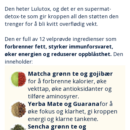
Den heter Lulutox, og det er en supermat-
detox-te som gir kroppen all den støtten den
trenger for å bli kvitt overflødig vekt.
Den er full av 12 velprøvde ingredienser som
forbrenner fett, styrker immunforsvaret,
øker energien og reduserer oppblåsthet.
Den
inneholder:
Matcha grønn te og gojibær
for å forbrenne kalorier, øke
vekttap, øke antioksidanter og
tilføre aminosyrer.
Yerba Mate og Guarana
for å
øke fokus og klarhet, gi kroppen
energi og klarne tankene.
Sencha grønn te og