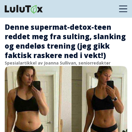
Denne supermat-detox-teen
reddet meg fra sulting, slanking
og endeløs trening (jeg gikk
faktisk raskere ned i vekt!)
Spesialartikkel av Joanna Sullivan, seniorredaktør