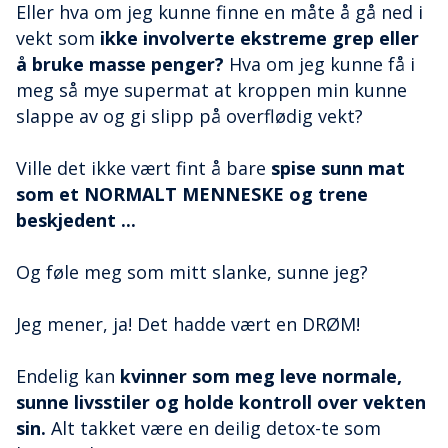
Eller hva om jeg kunne finne en måte å gå ned i
vekt som
ikke involverte ekstreme grep eller
å bruke masse penger?
Hva om jeg kunne få i
meg så mye supermat at kroppen min kunne
slappe av og gi slipp på overflødig vekt?
Ville det ikke vært fint å bare
spise sunn mat
som et NORMALT MENNESKE og trene
beskjedent ...
Og føle meg som mitt slanke, sunne jeg?
Jeg mener, ja! Det hadde vært en DRØM!
Endelig kan
kvinner som meg leve normale,
sunne livsstiler og holde kontroll over vekten
sin.
Alt takket være en deilig detox-te som