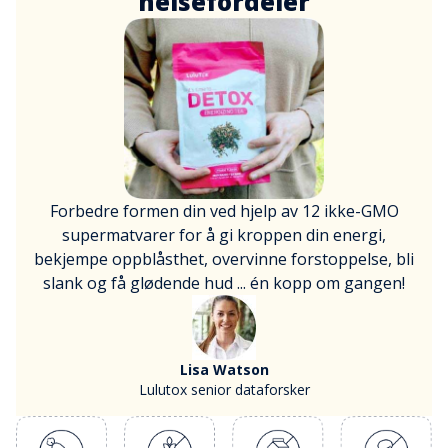
helsefordeler
Forbedre formen din ved hjelp av 12 ikke-GMO
supermatvarer for å gi kroppen din energi,
bekjempe oppblåsthet, overvinne forstoppelse, bli
slank og få glødende hud ... én kopp om gangen!
Lisa Watson
Lulutox senior dataforsker