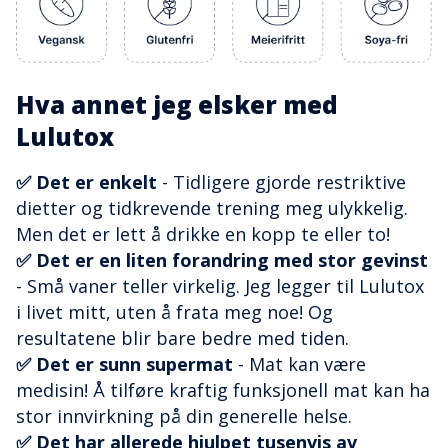
Hva annet jeg elsker med
Lulutox
✅ Det er enkelt
- Tidligere gjorde restriktive
dietter og tidkrevende trening meg ulykkelig.
Men det er lett å drikke en kopp te eller to!
✅ Det er en liten forandring med stor gevinst
- Små vaner teller virkelig. Jeg legger til Lulutox
i livet mitt, uten å frata meg noe! Og
resultatene blir bare bedre med tiden.
✅ Det er sunn supermat
- Mat kan være
medisin! Å tilføre kraftig funksjonell mat kan ha
stor innvirkning på din generelle helse.
✅ Det har allerede hjulpet tusenvis av