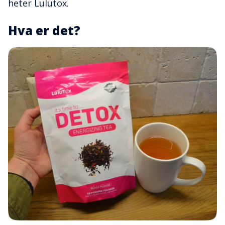
heter Lulutox.
Hva er det?