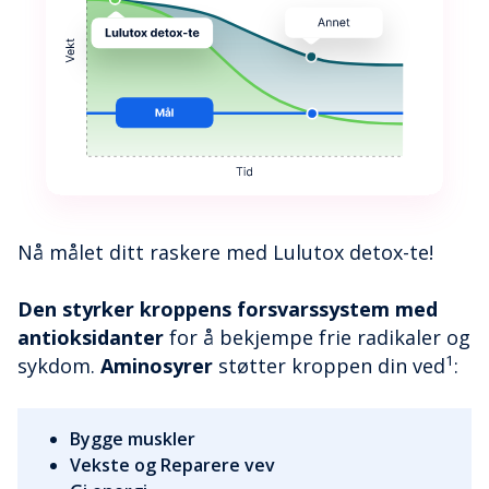
Nå målet ditt raskere med Lulutox detox-te!
Den styrker kroppens forsvarssystem med
antioksidanter
for å bekjempe frie radikaler og
1
sykdom.
Aminosyrer
støtter kroppen din ved
:
Bygge muskler
Vekste og Reparere vev