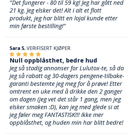
"Det fungerer - 80 til 59 kg! Jeg har gått ned
21 kg. Jeg elsker det! Alt i alt et flott
produkt, jeg har blitt en lojal kunde etter
min første bestilling!"
Sara S.
VERIFISERT KJØPER
Null oppblåsthet, bedre hud
Jeg så stadig annonser for Lulutox-te, så da
jeg så rabatt og 30-dagers pengene-tilbake-
garanti bestemte jeg meg for å prøve! Etter
omtrent en uke med å drikke den 2 ganger
om dagen (jeg vet det står 1 gang, men jeg
elsker smaken :D), kan jeg med glede si at
jeg føler meg FANTASTISK!!! Ikke mer
oppblåsthet, og huden min har blitt bedre!