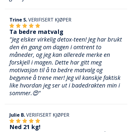
Trine S.
VERIFISERT KJØPER
Ta bedre matvalg
"Jeg elsker virkelig detox-teen! Jeg har brukt
den én gang om dagen i omtrent to
måneder, og jeg kan allerede merke en
forskjell i magen. Dette har gitt meg
motivasjon til å ta bedre matvalg og
begynne å trene mer! Jeg vil kanskje faktisk
like hvordan jeg ser ut i badedrakten min i
sommer.😍"
Julie B.
VERIFISERT KJØPER
Ned 21 kg!