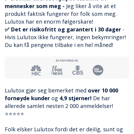
mennesker som meg -
Jeg liker å vite at et
produkt faktisk fungerer for folk som meg.
Lulutox har en enorm følgerskare!
✅ Det er risikofritt og garantert i 30 dager
-
Hvis Lulutox ikke fungerer, ingen bekymringer!
Du kan få pengene tilbake i en hel måned!
Lulutox gjør seg bemerket med
over 10 000
fornøyde kunder
og
4,9 stjerner!
De har
allerede samlet nesten 2 000 anmeldelser!
⭐⭐⭐⭐⭐
Folk elsker Lulutox fordi det er deilig, sunt og