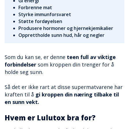
Gi energi
Forbrenne mat
Styrke immunforsvaret
Støtte fordøyelsen
Produsere hormoner og hjernekjemikalier
Opprettholde sunn hud, hår og negler
Som du kan se, er denne
teen full av viktige
forbindelser
som kroppen din trenger for å
holde seg sunn.
Så det er ikke rart at disse supermatvarene har
kraften til å
gi kroppen din næring tilbake til
en sunn vekt.
Hvem er Lulutox bra for?