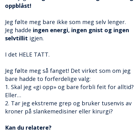
oppblåst!
Jeg følte meg bare ikke som meg selv lenger.
Jeg hadde
ingen energi, ingen gnist og ingen
selvtillit
igjen.
I det HELE TATT.
Jeg følte meg så fanget! Det virket som om jeg
bare hadde to forferdelige valg:
1. Skal jeg «gi opp» og bare forbli feit for alltid?
Eller…
2. Tar jeg ekstreme grep og bruker tusenvis av
kroner på slankemedisiner eller kirurgi?
Kan du relatere?