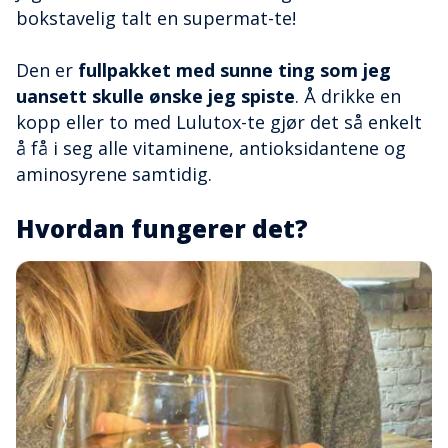
bokstavelig talt en supermat-te!
Den er
fullpakket med sunne ting som jeg
uansett skulle ønske jeg spiste
. Å drikke en
kopp eller to med Lulutox-te gjør det så enkelt
å få i seg alle vitaminene, antioksidantene og
aminosyrene samtidig.
Hvordan fungerer det?