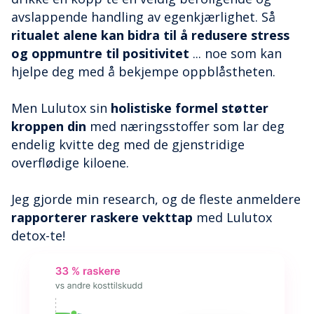
avslappende handling av egenkjærlighet. Så
ritualet alene kan bidra til å redusere stress
og oppmuntre til positivitet
... noe som kan
hjelpe deg med å bekjempe oppblåstheten.
Men Lulutox sin
holistiske formel støtter
kroppen din
med næringsstoffer som lar deg
endelig kvitte deg med de gjenstridige
overflødige kiloene.
Jeg gjorde min research, og de fleste anmeldere
rapporterer raskere vekttap
med Lulutox
detox-te!