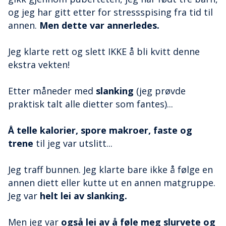
og jeg har gitt etter for stressspising fra tid til
annen.
Men dette var annerledes.
Jeg klarte rett og slett IKKE å bli kvitt denne
ekstra vekten!
Etter måneder med
slanking
(jeg prøvde
praktisk talt alle dietter som fantes)...
Å telle kalorier, spore makroer, faste og
trene
til jeg var utslitt...
Jeg traff bunnen. Jeg klarte bare ikke å følge en
annen diett eller kutte ut en annen matgruppe.
Jeg var
helt lei av slanking.
Men jeg var
også lei av å føle meg slurvete og