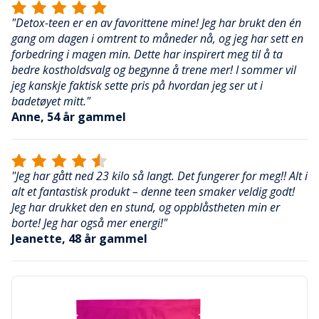
"Detox-teen er en av favorittene mine! Jeg har brukt den én
gang om dagen i omtrent to måneder nå, og jeg har sett en
forbedring i magen min. Dette har inspirert meg til å ta
bedre kostholdsvalg og begynne å trene mer! I sommer vil
jeg kanskje faktisk sette pris på hvordan jeg ser ut i
badetøyet mitt."
Anne, 54 år gammel
"Jeg har gått ned 23 kilo så langt. Det fungerer for meg!! Alt i
alt et fantastisk produkt – denne teen smaker veldig godt!
Jeg har drukket den en stund, og oppblåstheten min er
borte! Jeg har også mer energi!"
Jeanette, 48 år gammel