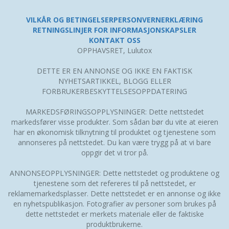
VILKÅR OG BETINGELSER
PERSONVERNERKLÆRING
RETNINGSLINJER FOR INFORMASJONSKAPSLER
KONTAKT OSS
OPPHAVSRET, Lulutox
DETTE ER EN ANNONSE OG IKKE EN FAKTISK
NYHETSARTIKKEL, BLOGG ELLER
FORBRUKERBESKYTTELSESOPPDATERING
MARKEDSFØRINGSOPPLYSNINGER: Dette nettstedet
markedsfører visse produkter. Som sådan bør du vite at eieren
har en økonomisk tilknytning til produktet og tjenestene som
annonseres på nettstedet. Du kan være trygg på at vi bare
oppgir det vi tror på.
ANNONSEOPPLYSNINGER: Dette nettstedet og produktene og
tjenestene som det refereres til på nettstedet, er
reklamemarkedsplasser. Dette nettstedet er en annonse og ikke
en nyhetspublikasjon. Fotografier av personer som brukes på
dette nettstedet er merkets materiale eller de faktiske
produktbrukerne.