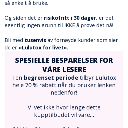
så enkelt å bruke.
Og siden det er
risikofritt i 30 dager
, er det
egentlig ingen grunn til IKKE å prøve det nå!
Bli med
tusenvis
av fornøyde kunder som sier
de er
«Lulutox for livet».
SPESIELLE BESPARELSER FOR
VÅRE LESERE
I en
begrenset periode
tilbyr Lulutox
hele 70 % rabatt når du bruker lenken
nedenfor!
Vi vet ikke hvor lenge dette
kupptilbudet vil vare…