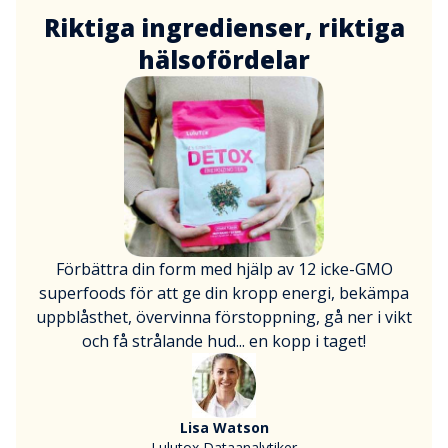
Riktiga ingredienser, riktiga
hälsofördelar
Förbättra din form med hjälp av 12 icke-GMO
superfoods för att ge din kropp energi, bekämpa
uppblåsthet, övervinna förstoppning, gå ner i vikt
och få strålande hud... en kopp i taget!
Lisa Watson
Lulutox Dataanalytiker