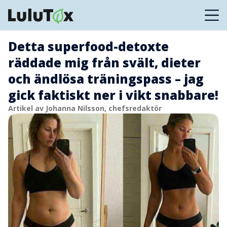
Detta superfood-detoxte
räddade mig från svält, dieter
och ändlösa träningspass – jag
gick faktiskt ner i vikt snabbare!
Artikel av Johanna Nilsson, chefsredaktör