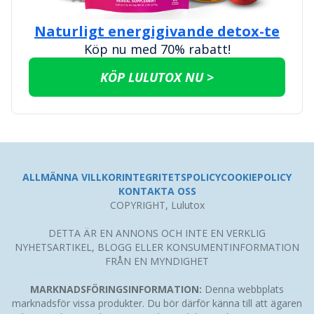
Naturligt energigivande detox-te
Köp nu med 70% rabatt!
KÖP LULUTOX NU >
ALLMÄNNA VILLKOR
INTEGRITETSPOLICY
COOKIEPOLICY
KONTAKTA OSS
COPYRIGHT, Lulutox
DETTA ÄR EN ANNONS OCH INTE EN VERKLIG
NYHETSARTIKEL, BLOGG ELLER KONSUMENTINFORMATION
FRÅN EN MYNDIGHET
MARKNADSFÖRINGSINFORMATION:
Denna webbplats
marknadsför vissa produkter. Du bör därför känna till att ägaren