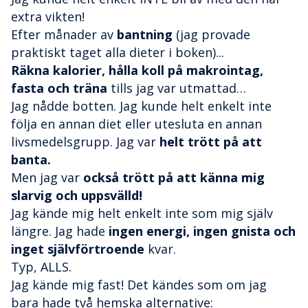
extra vikten!
Efter månader av
bantning
(jag provade
praktiskt taget alla dieter i boken)...
Räkna kalorier, hålla koll på makrointag,
fasta och träna
tills jag var utmattad…
Jag nådde botten. Jag kunde helt enkelt inte
följa en annan diet eller utesluta en annan
livsmedelsgrupp. Jag var
helt trött på att
banta.
Men jag var
också trött på att känna mig
slarvig och uppsvälld!
Jag kände mig helt enkelt inte som mig själv
längre. Jag hade
ingen energi, ingen gnista och
inget självförtroende
kvar.
Typ, ALLS.
Jag kände mig fast! Det kändes som om jag
bara hade två hemska alternative: