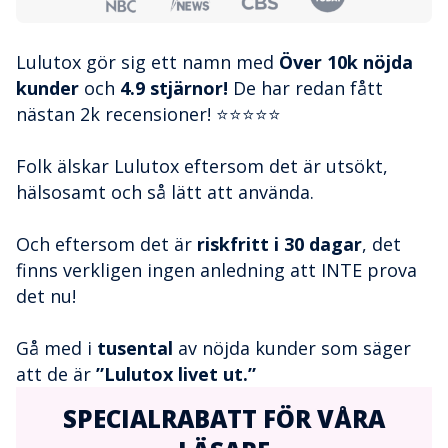
Lulutox gör sig ett namn med
Över 10k nöjda
kunder
och
4.9 stjärnor!
De har redan fått
nästan 2k recensioner! ⭐⭐⭐⭐⭐
Folk älskar Lulutox eftersom det är utsökt,
hälsosamt och så lätt att använda.
Och eftersom det är
riskfritt i 30 dagar
, det
finns verkligen ingen anledning att INTE prova
det nu!
Gå med i
tusental
av nöjda kunder som säger
att de är
”Lulutox livet ut.”
SPECIALRABATT FÖR VÅRA