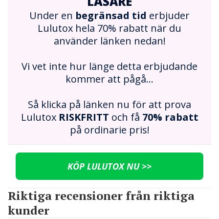
LÄSARE
Under en
begränsad tid
erbjuder
Lulutox hela 70% rabatt när du
använder länken nedan!
Vi vet inte hur länge detta erbjudande
kommer att pågå...
Så klicka på länken nu för att prova
Lulutox
RISKFRITT
och få
70% rabatt
på ordinarie pris!
KÖP LULUTOX NU >>
Riktiga recensioner från riktiga
kunder