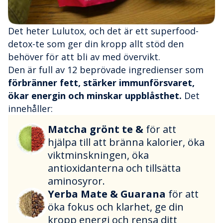
Det heter Lulutox, och det är ett superfood-
detox-te som ger din kropp allt stöd den
behöver för att bli av med övervikt.
Den är full av 12 beprövade ingredienser som
förbränner fett, stärker immunförsvaret,
ökar energin och minskar uppblåsthet.
Det
innehåller:
Matcha grönt te &
för att
hjälpa till att bränna kalorier, öka
viktminskningen, öka
antioxidanterna och tillsätta
aminosyror.
Yerba Mate & Guarana
för att
öka fokus och klarhet, ge din
kropp energi och rensa ditt