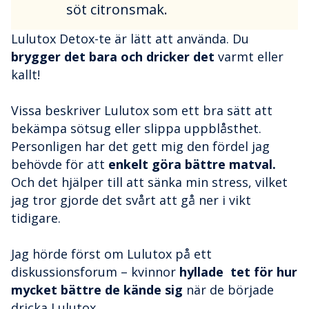
söt citronsmak.
Lulutox Detox-te är lätt att använda. Du
brygger det bara och dricker det
varmt eller
kallt!
Vissa beskriver Lulutox som ett bra sätt att
bekämpa sötsug eller slippa uppblåsthet.
Personligen har det gett mig den fördel jag
behövde för att
enkelt göra bättre matval.
Och det hjälper till att sänka min stress, vilket
jag tror gjorde det svårt att gå ner i vikt
tidigare.
Jag hörde först om Lulutox på ett
diskussionsforum – kvinnor
hyllade tet för hur
mycket bättre de kände sig
när de började
dricka Lulutox.