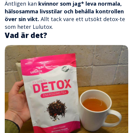
Äntligen kan
kvinnor som jag* leva normala,
hälsosamma livsstilar och behålla kontrollen
över sin vikt.
Allt tack vare ett utsökt detox-te
som heter Lulutox.
Vad är det?