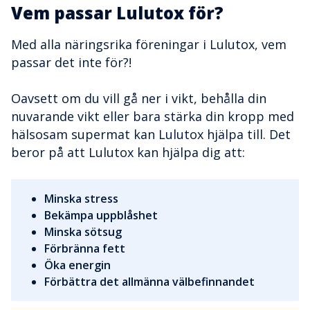
Vem passar Lulutox för?
Med alla näringsrika föreningar i Lulutox, vem
passar det inte för?!
Oavsett om du vill gå ner i vikt, behålla din
nuvarande vikt eller bara stärka din kropp med
hälsosam supermat kan Lulutox hjälpa till. Det
beror på att Lulutox kan hjälpa dig att:
Minska stress
Bekämpa uppblåshet
Minska sötsug
Förbränna fett
Öka energin
Förbättra det allmänna välbefinnandet