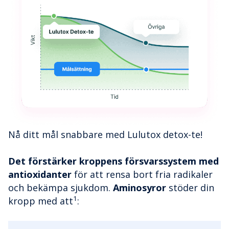
Nå ditt mål snabbare med Lulutox detox-te!
Det förstärker kroppens försvarssystem med
antioxidanter
för att rensa bort fria radikaler
och bekämpa sjukdom.
Aminosyror
stöder din
1
kropp med att
: