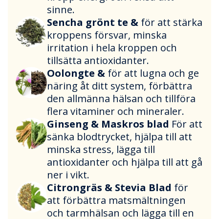
sinne.
Sencha grönt te &
för att stärka
kroppens försvar, minska
irritation i hela kroppen och
tillsätta antioxidanter.
Oolongte &
för att lugna och ge
näring åt ditt system, förbättra
den allmänna hälsan och tillföra
flera vitaminer och mineraler.
Ginseng & Maskros blad
För att
sänka blodtrycket, hjälpa till att
minska stress, lägga till
antioxidanter och hjälpa till att gå
ner i vikt.
Citrongräs & Stevia Blad
för
att förbättra matsmältningen
och tarmhälsan och lägga till en