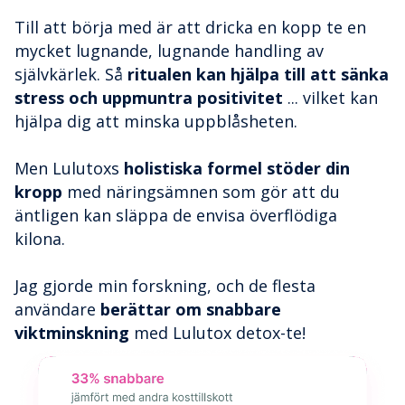
Till att börja med är att dricka en kopp te en
mycket lugnande, lugnande handling av
självkärlek. Så
ritualen kan hjälpa till att sänka
stress och uppmuntra positivitet
... vilket kan
hjälpa dig att minska uppblåsheten.
Men Lulutoxs
holistiska formel stöder din
kropp
med näringsämnen som gör att du
äntligen kan släppa de envisa överflödiga
kilona.
Jag gjorde min forskning, och de flesta
användare
berättar om snabbare
viktminskning
med Lulutox detox-te!