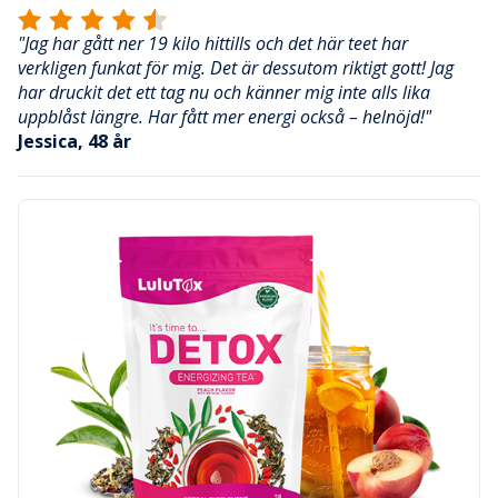
"Jag har gått ner 19 kilo hittills och det här teet har
verkligen funkat för mig. Det är dessutom riktigt gott! Jag
har druckit det ett tag nu och känner mig inte alls lika
uppblåst längre. Har fått mer energi också – helnöjd!"
Jessica, 48 år