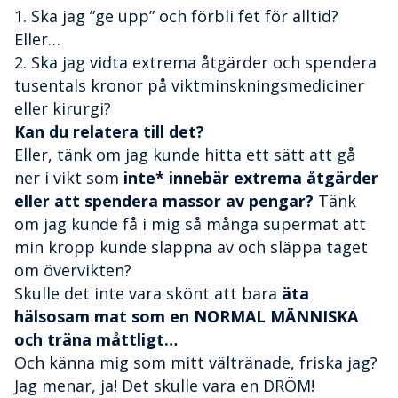
1. Ska jag ”ge upp” och förbli fet för alltid?
Eller…
2. Ska jag vidta extrema åtgärder och spendera
tusentals kronor på viktminskningsmediciner
eller kirurgi?
Kan du relatera till det?
Eller, tänk om jag kunde hitta ett sätt att gå
ner i vikt som
inte* innebär extrema åtgärder
eller att spendera massor av pengar?
Tänk
om jag kunde få i mig så många supermat att
min kropp kunde slappna av och släppa taget
om övervikten?
Skulle det inte vara skönt att bara
äta
hälsosam mat som en NORMAL MÄNNISKA
och träna måttligt…
Och känna mig som mitt vältränade, friska jag?
Jag menar, ja! Det skulle vara en DRÖM!