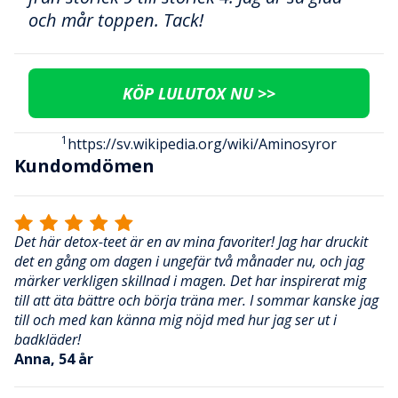
och mår toppen. Tack!
KÖP LULUTOX NU >>
1
https://sv.wikipedia.org/wiki/Aminosyror
Kundomdömen
Det här detox-teet är en av mina favoriter! Jag har druckit
det en gång om dagen i ungefär två månader nu, och jag
märker verkligen skillnad i magen. Det har inspirerat mig
till att äta bättre och börja träna mer. I sommar kanske jag
till och med kan känna mig nöjd med hur jag ser ut i
badkläder!
Anna, 54 år