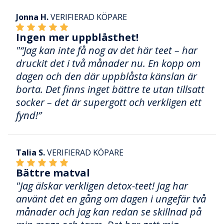
Jonna H.
VERIFIERAD KÖPARE
Ingen mer uppblåsthet!
"“Jag kan inte få nog av det här teet – har
druckit det i två månader nu. En kopp om
dagen och den där uppblåsta känslan är
borta. Det finns inget bättre te utan tillsatt
socker – det är supergott och verkligen ett
fynd!”
Talia S.
VERIFIERAD KÖPARE
Bättre matval
"Jag älskar verkligen detox-teet! Jag har
använt det en gång om dagen i ungefär två
månader och jag kan redan se skillnad på