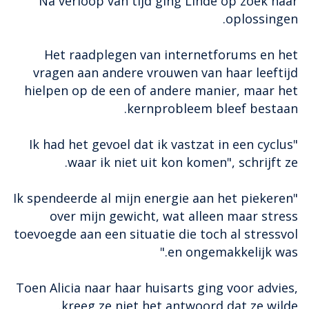
Na verloop van tijd ging Linde op zoek naar
oplossingen.
Het raadplegen van internetforums en het
vragen aan andere vrouwen van haar leeftijd
hielpen op de een of andere manier, maar het
kernprobleem bleef bestaan.
"Ik had het gevoel dat ik vastzat in een cyclus
waar ik niet uit kon komen", schrijft ze.
"Ik spendeerde al mijn energie aan het piekeren
over mijn gewicht, wat alleen maar stress
toevoegde aan een situatie die toch al stressvol
en ongemakkelijk was."
Toen Alicia naar haar huisarts ging voor advies,
kreeg ze niet het antwoord dat ze wilde.