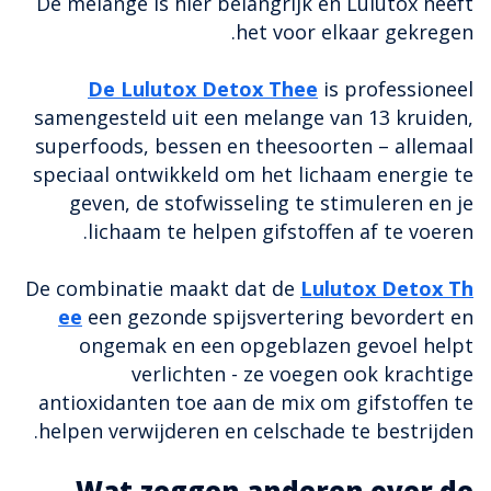
De melange is hier belangrijk en Lulutox heeft
het voor elkaar gekregen.
De Lulutox Detox Thee
is professioneel
samengesteld uit een melange van 13 kruiden,
superfoods, bessen en theesoorten – allemaal
speciaal ontwikkeld om het lichaam energie te
geven, de stofwisseling te stimuleren en je
lichaam te helpen gifstoffen af te voeren.
De combinatie maakt dat de
Lulutox Detox Th
ee
een gezonde spijsvertering bevordert en
ongemak en een opgeblazen gevoel helpt
verlichten - ze voegen ook krachtige
antioxidanten toe aan de mix om gifstoffen te
helpen verwijderen en celschade te bestrijden.
Wat zeggen anderen over de