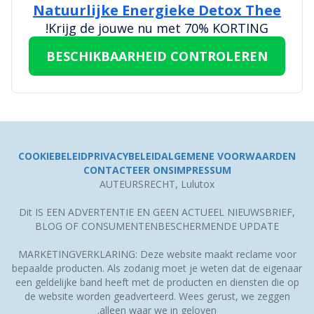
Natuurlijke Energieke Detox Thee
Krijg de jouwe nu met 70% KORTING!
BESCHIKBAARHEID CONTROLEREN
COOKIEBELEID
PRIVACYBELEID
ALGEMENE VOORWAARDEN
CONTACTEER ONS
IMPRESSUM
AUTEURSRECHT, Lulutox
Dit IS EEN ADVERTENTIE EN GEEN ACTUEEL NIEUWSBRIEF,
BLOG OF CONSUMENTENBESCHERMENDE UPDATE
MARKETINGVERKLARING: Deze website maakt reclame voor
bepaalde producten. Als zodanig moet je weten dat de eigenaar
een geldelijke band heeft met de producten en diensten die op
de website worden geadverteerd. Wees gerust, we zeggen
alleen waar we in geloven.