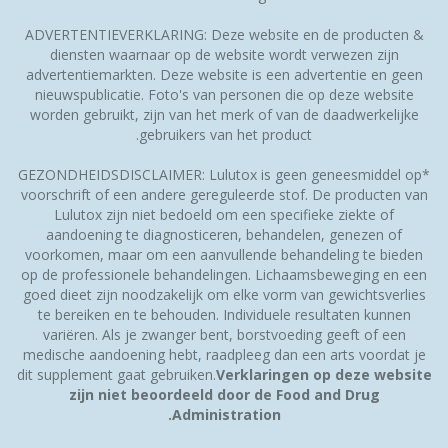
ADVERTENTIEVERKLARING: Deze website en de producten &
diensten waarnaar op de website wordt verwezen zijn
advertentiemarkten. Deze website is een advertentie en geen
nieuwspublicatie. Foto's van personen die op deze website
worden gebruikt, zijn van het merk of van de daadwerkelijke
gebruikers van het product.
*GEZONDHEIDSDISCLAIMER: Lulutox is geen geneesmiddel op
voorschrift of een andere gereguleerde stof. De producten van
Lulutox zijn niet bedoeld om een specifieke ziekte of
aandoening te diagnosticeren, behandelen, genezen of
voorkomen, maar om een aanvullende behandeling te bieden
op de professionele behandelingen. Lichaamsbeweging en een
goed dieet zijn noodzakelijk om elke vorm van gewichtsverlies
te bereiken en te behouden. Individuele resultaten kunnen
variëren. Als je zwanger bent, borstvoeding geeft of een
medische aandoening hebt, raadpleeg dan een arts voordat je
dit supplement gaat gebruiken.
Verklaringen op deze website
zijn niet beoordeeld door de Food and Drug
Administration.