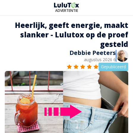
ADVERTENTIE
Heerlijk, geeft energie, maakt
slanker - Lulutox op de proef
gesteld
Debbie Peeters
6 augustus 2026
Gepubliceerd