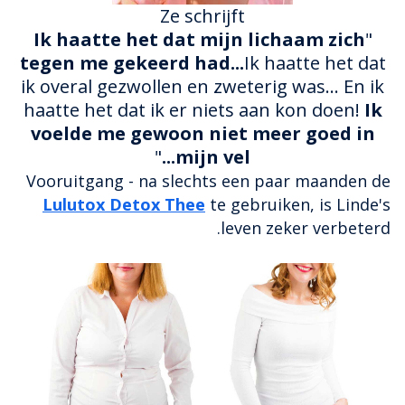
Ze schrijft
Ik haatte het dat mijn lichaam zich
"
tegen me gekeerd had...
Ik haatte het dat
ik overal gezwollen en zweterig was... En ik
haatte het dat ik er niets aan kon doen!
Ik
voelde me gewoon niet meer goed in
"
mijn vel...
Vooruitgang - na slechts een paar maanden de
Lulutox Detox Thee
te gebruiken, is Linde's
leven zeker verbeterd.