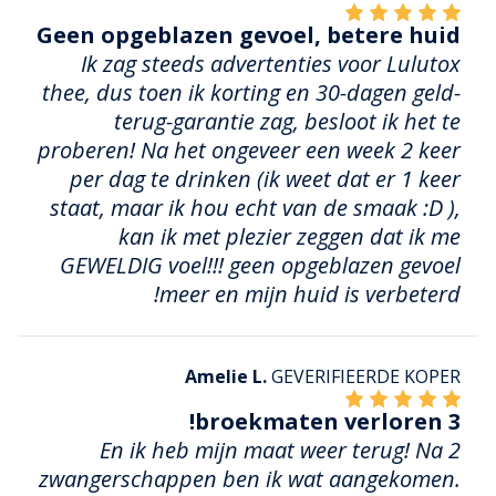
Geen opgeblazen gevoel, betere huid
Ik zag steeds advertenties voor Lulutox
thee, dus toen ik korting en 30-dagen geld-
terug-garantie zag, besloot ik het te
proberen! Na het ongeveer een week 2 keer
per dag te drinken (ik weet dat er 1 keer
staat, maar ik hou echt van de smaak :D ),
kan ik met plezier zeggen dat ik me
GEWELDIG voel!!! geen opgeblazen gevoel
meer en mijn huid is verbeterd!
Amelie L.
GEVERIFIEERDE KOPER
3 broekmaten verloren!
En ik heb mijn maat weer terug! Na 2
zwangerschappen ben ik wat aangekomen.