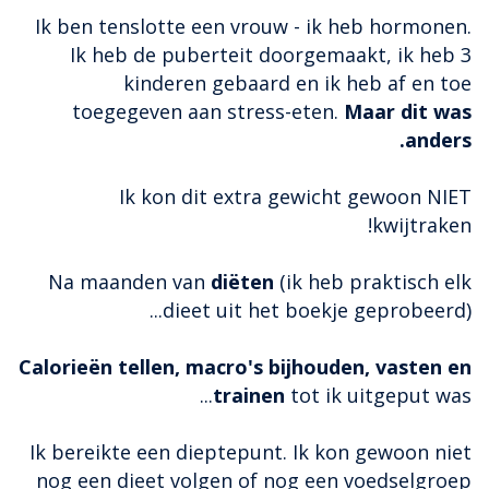
Ik ben tenslotte een vrouw - ik heb hormonen.
Ik heb de puberteit doorgemaakt, ik heb 3
kinderen gebaard en ik heb af en toe
toegegeven aan stress-eten.
Maar dit was
anders.
Ik kon dit extra gewicht gewoon NIET
kwijtraken!
Na maanden van
diëten
(ik heb praktisch elk
dieet uit het boekje geprobeerd)...
Calorieën tellen, macro's bijhouden, vasten en
trainen
tot ik uitgeput was...
Ik bereikte een dieptepunt. Ik kon gewoon niet
nog een dieet volgen of nog een voedselgroep