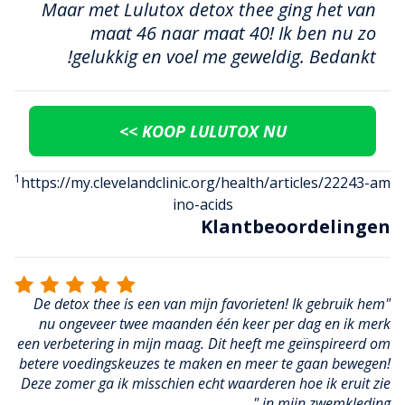
Maar met Lulutox detox thee ging het van
maat 46 naar maat 40! Ik ben nu zo
gelukkig en voel me geweldig. Bedankt!
KOOP LULUTOX NU >>
1
https://my.clevelandclinic.org/health/articles/22243-am
ino-acids
Klantbeoordelingen
"De detox thee is een van mijn favorieten! Ik gebruik hem
nu ongeveer twee maanden één keer per dag en ik merk
een verbetering in mijn maag. Dit heeft me geïnspireerd om
betere voedingskeuzes te maken en meer te gaan bewegen!
Deze zomer ga ik misschien echt waarderen hoe ik eruit zie
in mijn zwemkleding."