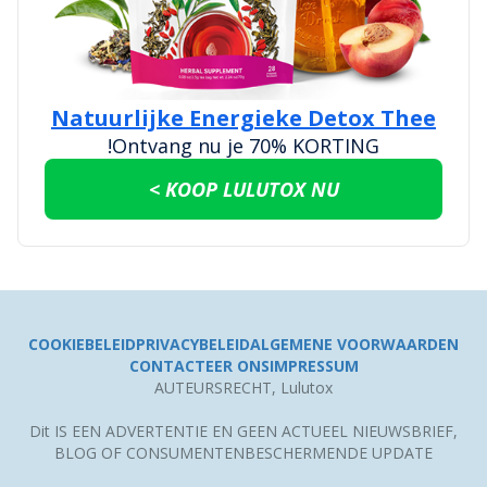
Natuurlijke Energieke Detox Thee
Ontvang nu je 70% KORTING!
KOOP LULUTOX NU >
COOKIEBELEID
PRIVACYBELEID
ALGEMENE VOORWAARDEN
CONTACTEER ONS
IMPRESSUM
AUTEURSRECHT, Lulutox
Dit IS EEN ADVERTENTIE EN GEEN ACTUEEL NIEUWSBRIEF,
BLOG OF CONSUMENTENBESCHERMENDE UPDATE