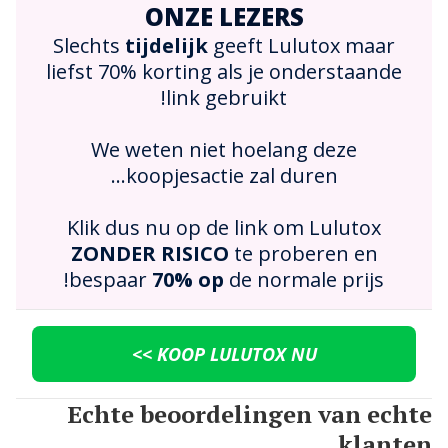
ONZE LEZERS
Slechts
tijdelijk
geeft Lulutox maar
liefst 70% korting als je onderstaande
link gebruikt!
We weten niet hoelang deze
koopjesactie zal duren...
Klik dus nu op de link om Lulutox
ZONDER RISICO
te proberen en
bespaar
70% op
de normale prijs!
KOOP LULUTOX NU >>
Echte beoordelingen van echte
klanten