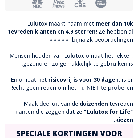
Lulutox maakt naam met
meer dan 10k
tevreden klanten
en
4.9 sterren!
Ze hebben al
bijna 2k beoordelingen! ⭐⭐⭐⭐⭐
Mensen houden van Lulutox omdat het lekker,
gezond en zo gemakkelijk te gebruiken is.
En omdat het
risicovrij is voor 30 dagen
, is er
echt geen reden om het nu NIET te proberen!
Maak deel uit van de
duizenden
tevreden
klanten die zeggen dat ze
"Lulutox for Life"
kiezen.
SPECIALE KORTINGEN VOOR