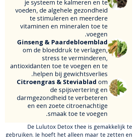
je systeem te kalmeren en te
voeden, de algehele gezondheid
te stimuleren en meerdere
vitaminen en mineralen toe te
voegen.
Ginseng & Paardebloemblad
om de bloeddruk te verlagen,
stress te verminderen,
antioxidanten toe te voegen en te
helpen bij gewichtsverlies.
Citroengras & Steviablad
om
de spijsvertering en
darmgezondheid te verbeteren
en een zoete citroenachtige
smaak toe te voegen.
De Lulutox Detox thee is gemakkelijk te
gebruiken. Je hoeft het alleen maar te zetten en