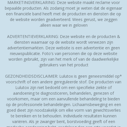
MARKETINGVERKLARING: Deze website maakt reclame voor
bepaalde producten. Als zodanig moet je weten dat de eigenaar
een financiële band heeft met de producten en diensten die op
de website worden geadverteerd. Wees gerust, we zeggen
alleen waar we in geloven.
ADVERTENTIEVERKLARING: Deze website en de producten &
diensten waarnaar op de website wordt verwezen zijn
advertentiemarkten. Deze website is een advertentie en geen
nieuwspublicatie. Foto's van personen die op deze website
worden gebruikt, zijn van het merk of van de daadwerkelijke
gebruikers van het product.
*GEZONDHEIDSDISCLAIMER: Lulutox is geen geneesmiddel op
voorschrift of een andere gereguleerde stof. De producten van
Lulutox zijn niet bedoeld om een specifieke ziekte of
aandoening te diagnosticeren, behandelen, genezen of
voorkomen, maar om een aanvullende behandeling te bieden
op de professionele behandelingen. Lichaamsbeweging en een
goed dieet zijn noodzakelijk om elke vorm van gewichtsverlies
te bereiken en te behouden. Individuele resultaten kunnen
variëren. Als je zwanger bent, borstvoeding geeft of een