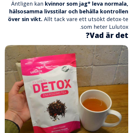
Äntligen kan
kvinnor som jag* leva normala,
hälsosamma livsstilar och behålla kontrollen
över sin vikt.
Allt tack vare ett utsökt detox-te
som heter Lulutox.
Vad är det?