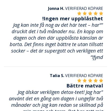
Jonna H.
VERIFIERAD KÖPARE
Ingen mer uppblåsthet!
"“Jag kan inte få nog av det här teet – har
druckit det i två månader nu. En kopp om
dagen och den där uppblåsta känslan är
borta. Det finns inget bättre te utan tillsatt
socker – det är supergott och verkligen ett
fynd!”
Talia S.
VERIFIERAD KÖPARE
Bättre matval
"Jag älskar verkligen detox-teet! Jag har
använt det en gång om dagen i ungefär två
månader och jag kan redan se skillnad på