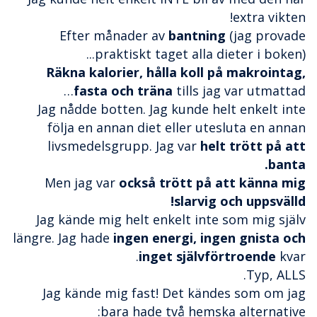
extra vikten!
Efter månader av
bantning
(jag provade
praktiskt taget alla dieter i boken)...
Räkna kalorier, hålla koll på makrointag,
fasta och träna
tills jag var utmattad…
Jag nådde botten. Jag kunde helt enkelt inte
följa en annan diet eller utesluta en annan
livsmedelsgrupp. Jag var
helt trött på att
banta.
Men jag var
också trött på att känna mig
slarvig och uppsvälld!
Jag kände mig helt enkelt inte som mig själv
längre. Jag hade
ingen energi, ingen gnista och
inget självförtroende
kvar.
Typ, ALLS.
Jag kände mig fast! Det kändes som om jag
bara hade två hemska alternative: