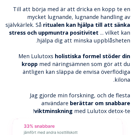
Till att börja med är att dricka en kopp te en
mycket lugnande, lugnande handling av
självkärlek. Så
ritualen kan hjälpa till att sänka
stress och uppmuntra positivitet
... vilket kan
hjälpa dig att minska uppblåsheten.
Men Lulutoxs
holistiska formel stöder din
kropp
med näringsämnen som gör att du
äntligen kan släppa de envisa överflödiga
kilona.
Jag gjorde min forskning, och de flesta
användare
berättar om snabbare
viktminskning
med Lulutox detox-te!