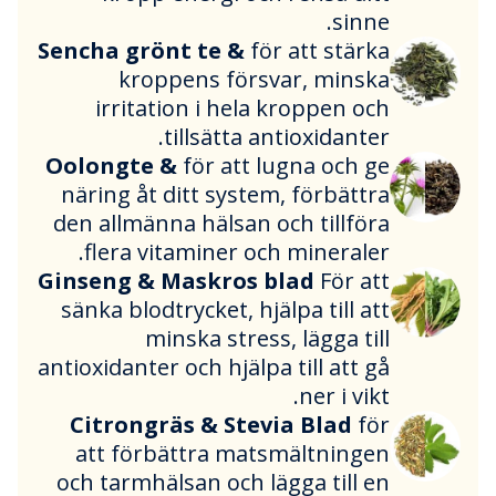
sinne.
Sencha grönt te &
för att stärka
kroppens försvar, minska
irritation i hela kroppen och
tillsätta antioxidanter.
Oolongte &
för att lugna och ge
näring åt ditt system, förbättra
den allmänna hälsan och tillföra
flera vitaminer och mineraler.
Ginseng & Maskros blad
För att
sänka blodtrycket, hjälpa till att
minska stress, lägga till
antioxidanter och hjälpa till att gå
ner i vikt.
Citrongräs & Stevia Blad
för
att förbättra matsmältningen
och tarmhälsan och lägga till en