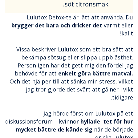
söt citronsmak.
Lulutox Detox-te är lätt att använda. Du
brygger det bara och dricker det
varmt eller
kallt!
Vissa beskriver Lulutox som ett bra sätt att
bekämpa sötsug eller slippa uppblåsthet.
Personligen har det gett mig den fördel jag
behövde för att
enkelt göra bättre matval.
Och det hjälper till att sänka min stress, vilket
jag tror gjorde det svårt att gå ner i vikt
tidigare.
Jag hörde först om Lulutox på ett
diskussionsforum – kvinnor
hyllade tet för hur
mycket bättre de kände sig
när de började
dricka Lulutox.