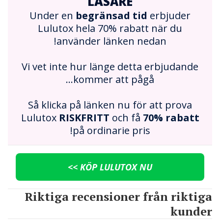
LÄSARE
Under en
begränsad tid
erbjuder
Lulutox hela 70% rabatt när du
använder länken nedan!
Vi vet inte hur länge detta erbjudande
kommer att pågå...
Så klicka på länken nu för att prova
Lulutox
RISKFRITT
och få
70% rabatt
på ordinarie pris!
KÖP LULUTOX NU >>
Riktiga recensioner från riktiga
kunder