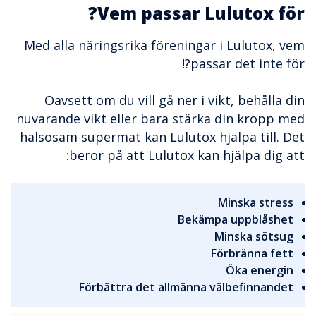
Vem passar Lulutox för?
Med alla näringsrika föreningar i Lulutox, vem
passar det inte för?!
Oavsett om du vill gå ner i vikt, behålla din
nuvarande vikt eller bara stärka din kropp med
hälsosam supermat kan Lulutox hjälpa till. Det
beror på att Lulutox kan hjälpa dig att:
Minska stress
Bekämpa uppblåshet
Minska sötsug
Förbränna fett
Öka energin
Förbättra det allmänna välbefinnandet