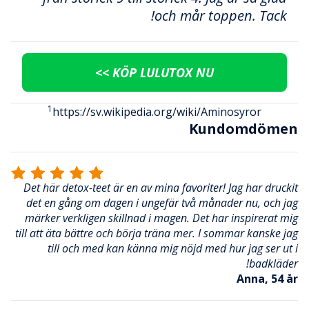
och mår toppen. Tack!
KÖP LULUTOX NU >>
1
https://sv.wikipedia.org/wiki/Aminosyror
Kundomdömen
Det här detox-teet är en av mina favoriter! Jag har druckit
det en gång om dagen i ungefär två månader nu, och jag
märker verkligen skillnad i magen. Det har inspirerat mig
till att äta bättre och börja träna mer. I sommar kanske jag
till och med kan känna mig nöjd med hur jag ser ut i
badkläder!
Anna, 54 år