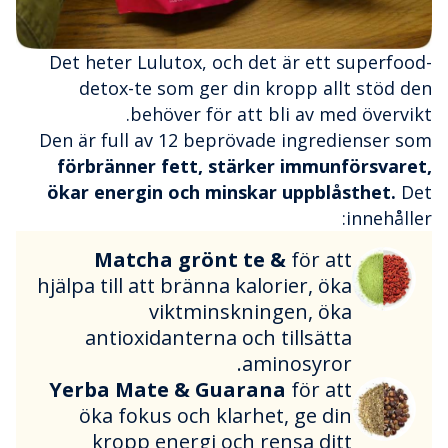
Det heter Lulutox, och det är ett superfood-
detox-te som ger din kropp allt stöd den
behöver för att bli av med övervikt.
Den är full av 12 beprövade ingredienser som
förbränner fett, stärker immunförsvaret,
ökar energin och minskar uppblåsthet.
Det
innehåller:
Matcha grönt te &
för att
hjälpa till att bränna kalorier, öka
viktminskningen, öka
antioxidanterna och tillsätta
aminosyror.
Yerba Mate & Guarana
för att
öka fokus och klarhet, ge din
kropp energi och rensa ditt