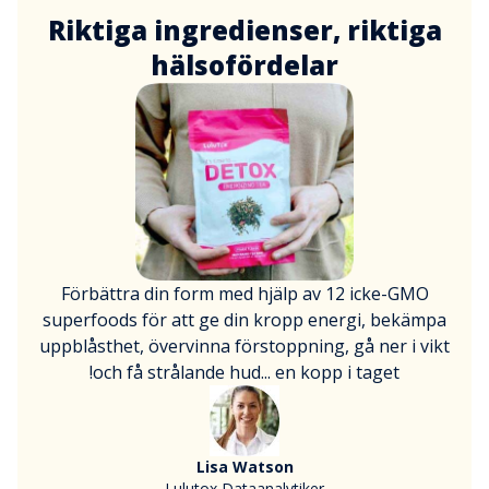
Riktiga ingredienser, riktiga
hälsofördelar
Förbättra din form med hjälp av 12 icke-GMO
superfoods för att ge din kropp energi, bekämpa
uppblåsthet, övervinna förstoppning, gå ner i vikt
och få strålande hud... en kopp i taget!
Lisa Watson
Lulutox Dataanalytiker