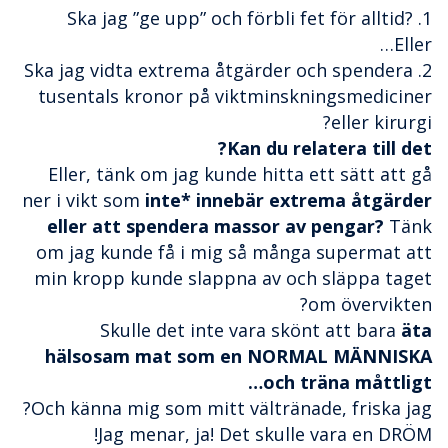
1. Ska jag ”ge upp” och förbli fet för alltid?
Eller…
2. Ska jag vidta extrema åtgärder och spendera
tusentals kronor på viktminskningsmediciner
eller kirurgi?
Kan du relatera till det?
Eller, tänk om jag kunde hitta ett sätt att gå
ner i vikt som
inte* innebär extrema åtgärder
eller att spendera massor av pengar?
Tänk
om jag kunde få i mig så många supermat att
min kropp kunde slappna av och släppa taget
om övervikten?
Skulle det inte vara skönt att bara
äta
hälsosam mat som en NORMAL MÄNNISKA
och träna måttligt…
Och känna mig som mitt vältränade, friska jag?
Jag menar, ja! Det skulle vara en DRÖM!