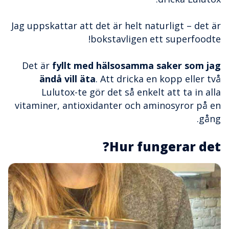
Jag uppskattar att det är helt naturligt – det är
bokstavligen ett superfoodte!
Det är
fyllt med hälsosamma saker som jag
ändå vill äta
. Att dricka en kopp eller två
Lulutox-te gör det så enkelt att ta in alla
vitaminer, antioxidanter och aminosyror på en
gång.
Hur fungerar det?