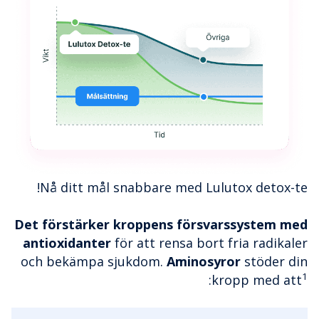
Nå ditt mål snabbare med Lulutox detox-te!
Det förstärker kroppens försvarssystem med
antioxidanter
för att rensa bort fria radikaler
och bekämpa sjukdom.
Aminosyror
stöder din
1
:
kropp med att