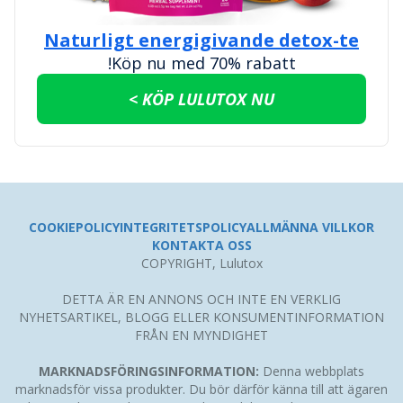
Naturligt energigivande detox-te
Köp nu med 70% rabatt!
KÖP LULUTOX NU >
COOKIEPOLICY
INTEGRITETSPOLICY
ALLMÄNNA VILLKOR
KONTAKTA OSS
COPYRIGHT, Lulutox
DETTA ÄR EN ANNONS OCH INTE EN VERKLIG
NYHETSARTIKEL, BLOGG ELLER KONSUMENTINFORMATION
FRÅN EN MYNDIGHET
MARKNADSFÖRINGSINFORMATION:
Denna webbplats
marknadsför vissa produkter. Du bör därför känna till att ägaren