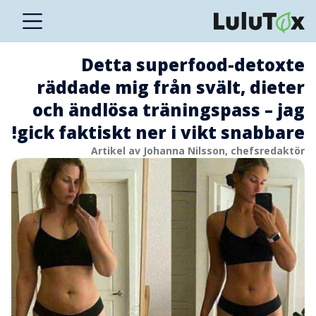
Detta superfood-detoxte
räddade mig från svält, dieter
och ändlösa träningspass – jag
gick faktiskt ner i vikt snabbare!
Artikel av Johanna Nilsson, chefsredaktör