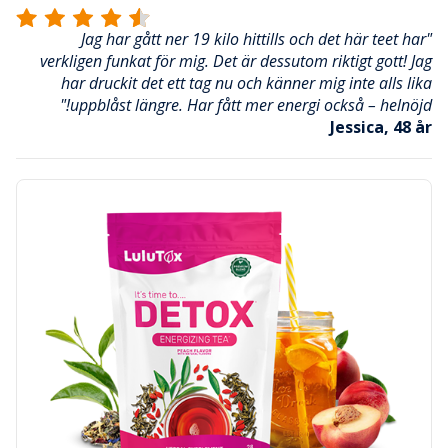
"Jag har gått ner 19 kilo hittills och det här teet har
verkligen funkat för mig. Det är dessutom riktigt gott! Jag
har druckit det ett tag nu och känner mig inte alls lika
uppblåst längre. Har fått mer energi också – helnöjd!"
Jessica, 48 år